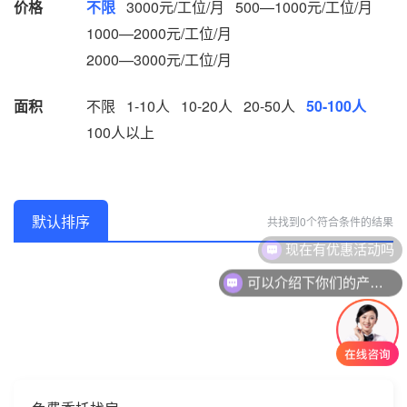
价格
不限
3000元/工位/月
500—1000元/工位/月
1000—2000元/工位/月
2000—3000元/工位/月
面积
不限
1-10人
10-20人
20-50人
50-100人
100人以上
默认排序
共找到0个符合条件的结果
现在有优惠活动吗
可以介绍下你们的产品么