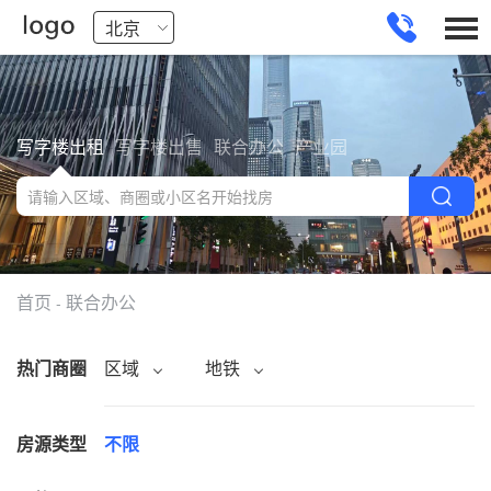
写字楼出租
写字楼出售
联合办公
产业园
首页
联合办公
-
热门商圈
区域
地铁
房源类型
不限