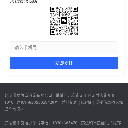
免费委托找房
北京觅楼信息咨询有限公司 | 地址：北京市朝阳区朝外大街甲6号
1010 |
京ICP备2023023428号
| 营业执照 | ICP证 | 觅楼信息咨询知
识产权保护
违法和不良信息举报电话：18301685476 | 违法和不良信息举报邮