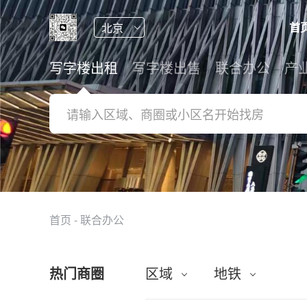
首
写字楼出租
写字楼出售
联合办公
产
首页
-
联合办公
热门商圈
区域
地铁