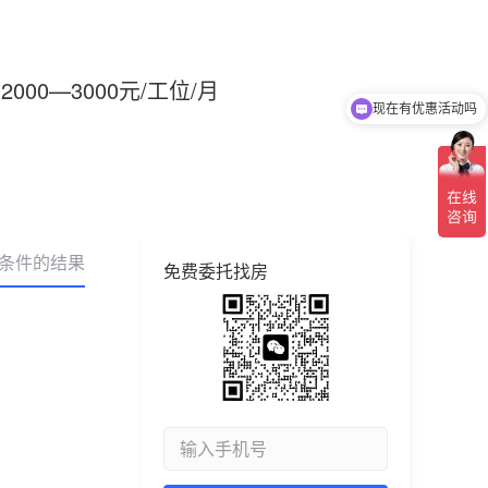
2000—3000元/工位/月
现在有优惠活动吗
可以介绍下你们的产品么
合条件的结果
免费委托找房