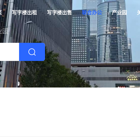
页
写字楼出租
写字楼出售
联合办公
产业园
业园