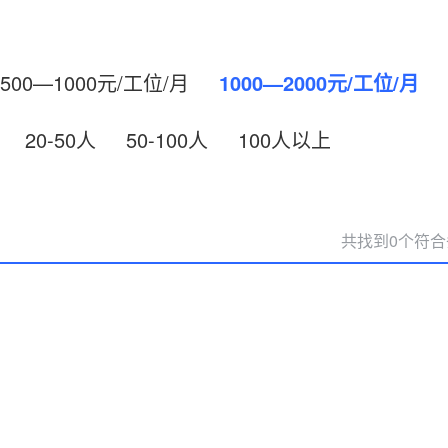
500—1000元/工位/月
1000—2000元/工位/月
20-50人
50-100人
100人以上
共找到0个符