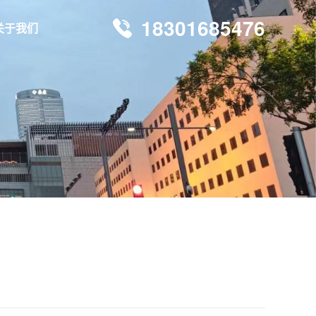
18301685476
关于我们