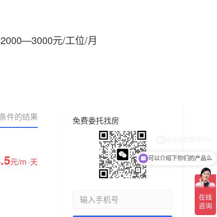
2000—3000元/工位/月
合条件的结果
免费委托找房
.5
可以介绍下你们的产品么
元/m ·天