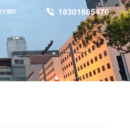
18301685476
关于我们