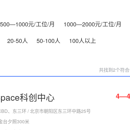
500—1000元/工位/月
1000—2000元/工位/月
20-50人
50-100人
100人以上
共找到2个符
Space科创中心
4—4
BD、东三环 / 北京市朝阳区东三环中路25号
金台夕照300米