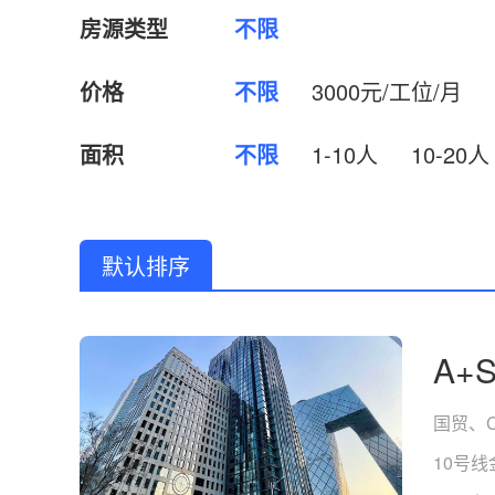
房源类型
不限
价格
不限
3000元/工位/月
面积
不限
1-10人
10-20人
默认排序
A+
国贸、C
10号线