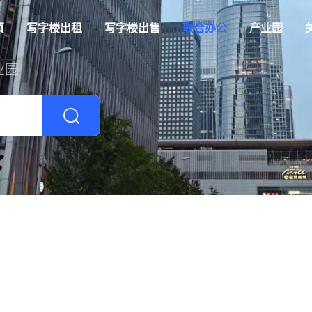
页
写字楼出租
写字楼出售
联合办公
产业园
业园