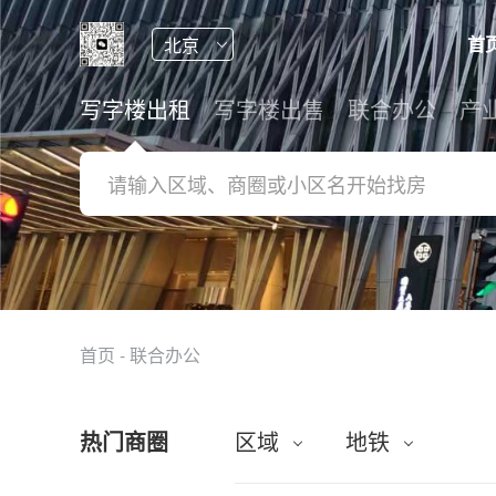
首
写字楼出租
写字楼出售
联合办公
产
首页
-
联合办公
热门商圈
区域
地铁