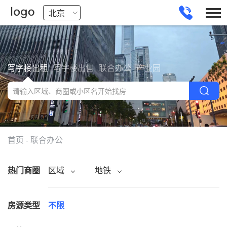
写字楼出租
写字楼出售
联合办公
产业园
首页
联合办公
-
热门商圈
区域
地铁
房源类型
不限