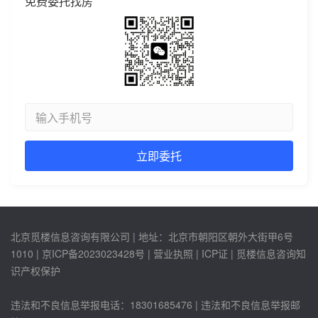
免费委托找房
北京觅楼信息咨询有限公司 | 地址：北京市朝阳区朝外大街甲6号
1010 |
京ICP备2023023428号
| 营业执照 | ICP证 | 觅楼信息咨询知
识产权保护
违法和不良信息举报电话：18301685476 | 违法和不良信息举报邮