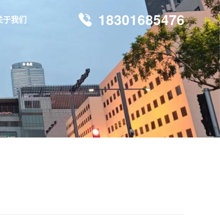
18301685476
关于我们