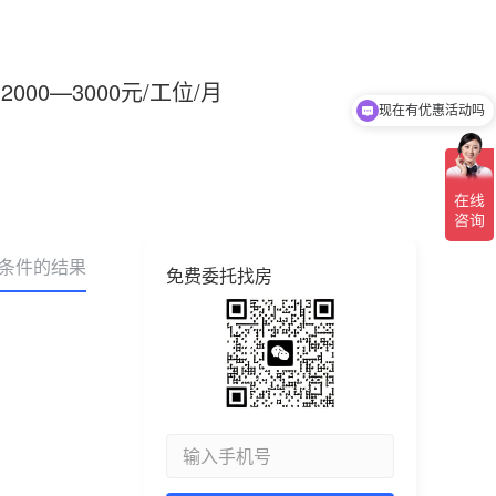
2000—3000元/工位/月
现在有优惠活动吗
合条件的结果
免费委托找房