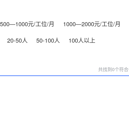
500—1000元/工位/月
1000—2000元/工位/月
20-50人
50-100人
100人以上
共找到0个符