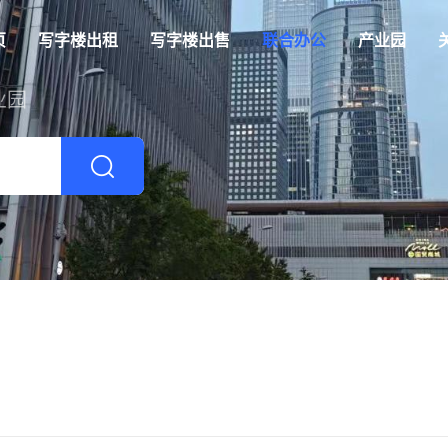
页
写字楼出租
写字楼出售
联合办公
产业园
业园