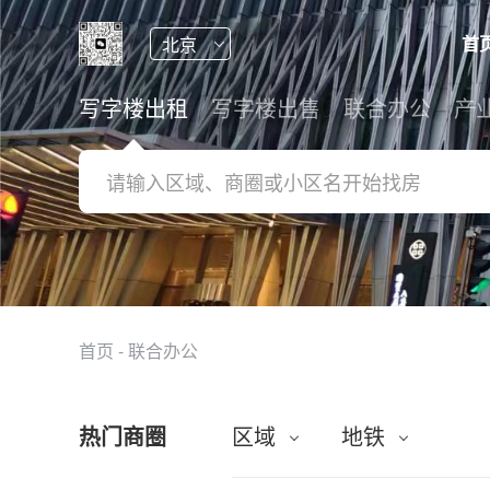
首
写字楼出租
写字楼出售
联合办公
产
首页
-
联合办公
热门商圈
区域
地铁