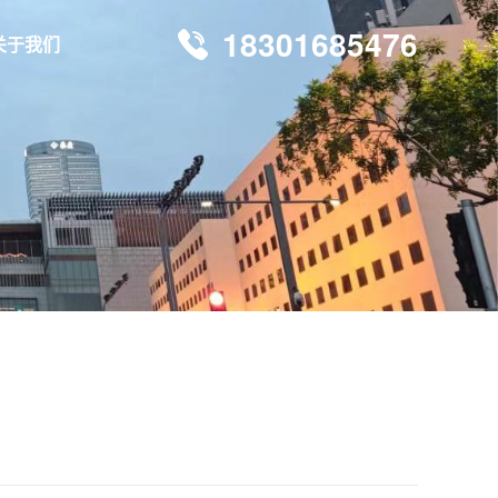
18301685476
关于我们