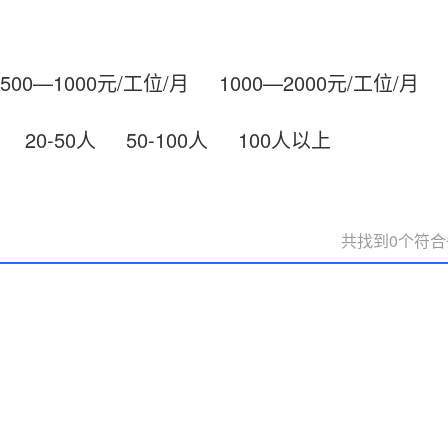
500—1000元/工位/月
1000—2000元/工位/月
20-50人
50-100人
100人以上
共找到0个符