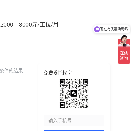
2000—3000元/工位/月
现在有优惠活动吗
合条件的结果
免费委托找房