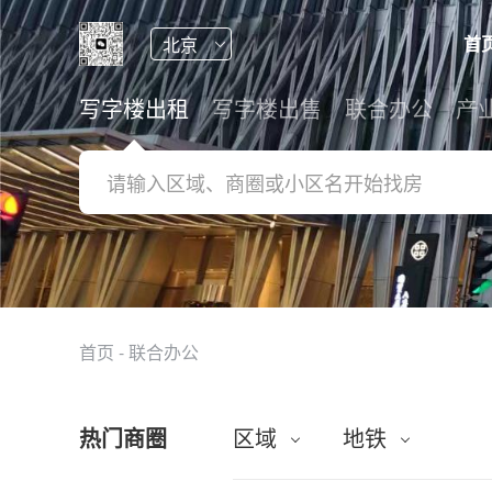
首
写字楼出租
写字楼出售
联合办公
产
首页
-
联合办公
热门商圈
区域
地铁