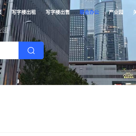
页
写字楼出租
写字楼出售
联合办公
产业园
业园