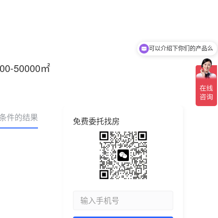
可以介绍下你们的产品么
000-50000㎡
合条件的结果
免费委托找房