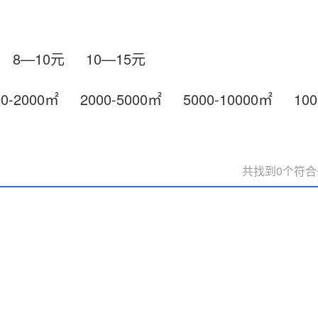
8—10元
10—15元
00-2000㎡
2000-5000㎡
5000-10000㎡
10
共找到0个符