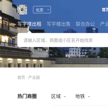
首
写字楼出租
写字楼出售
联合办公
产
首页
-
产业园
热门商圈
区域
地铁