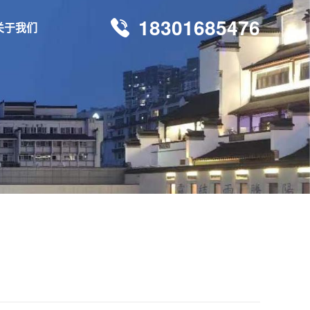
18301685476
关于我们