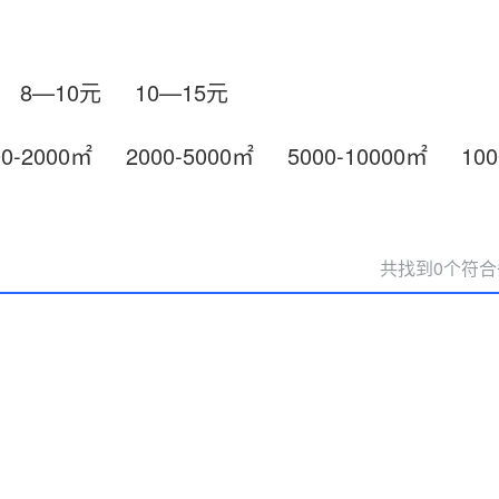
8—10元
10—15元
00-2000㎡
2000-5000㎡
5000-10000㎡
10
共找到0个符