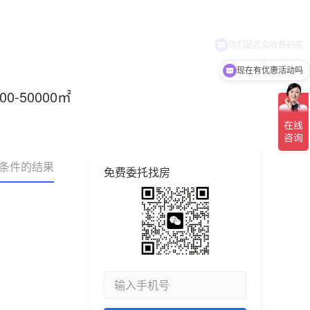
你们是怎么收费的呢
现在有优惠活动吗
000-50000㎡
合条件的结果
免费委托找房