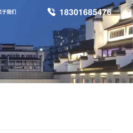
18301685476
关于我们