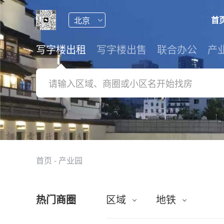
首
写字楼出租
写字楼出售
联合办公
产
首页
-
产业园
热门商圈
区域
地铁