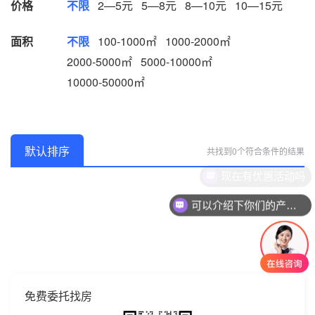
价格
不限
2—5元
5—8元
8—10元
10—15元
面积
不限
100-1000㎡
1000-2000㎡
2000-5000㎡
5000-10000㎡
10000-50000㎡
默认排序
共找到0个符合条件的结果
现在有优惠活动吗
可以介绍下你们的产品么
免费委托找房