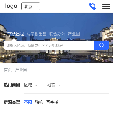
写字楼出租
写字楼出售
联合办公
产业园
首页
产业园
-
热门商圈
区域
地铁
房源类型
不限
独栋
写字楼