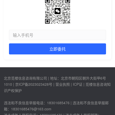
北京觅楼信息咨询有限公司 | 地址：北京市朝阳区朝外大街甲6号
1010 |
京ICP备2023023428号
| 营业执照 | ICP证 | 觅楼信息咨询知
识产权保护
违法和不良信息举报电话：18301685476 | 违法和不良信息举报邮
箱：18301685476@163.com