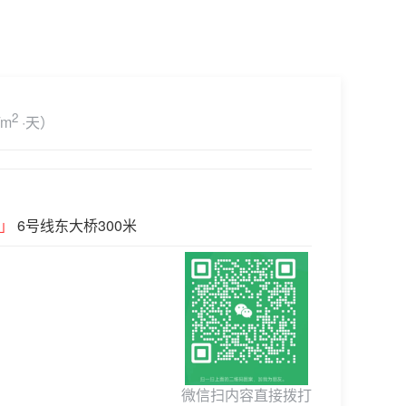
2
/m
·天）
」
6号线东大桥300米
微信扫内容直接拨打