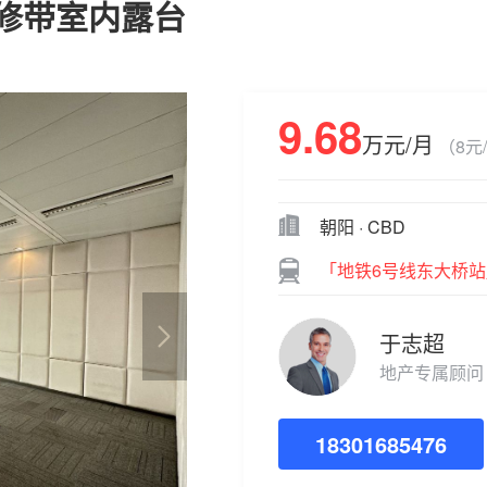
装修带室内露台
9.68
万元/月
（8元
朝阳 · CBD
「地铁6号线东大桥站
于志超
地产专属顾问
18301685476