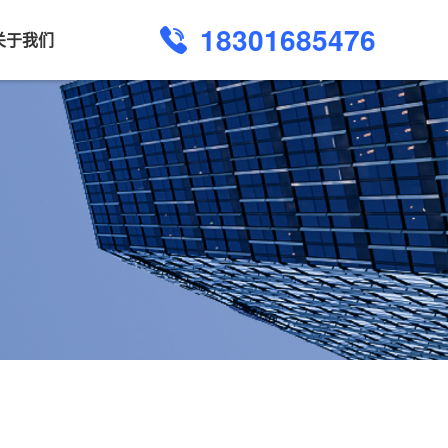
18301685476
关于我们