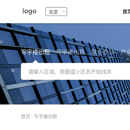
首
写字楼出租
写字楼出售
联合办公
产
首页
-
写字楼出租