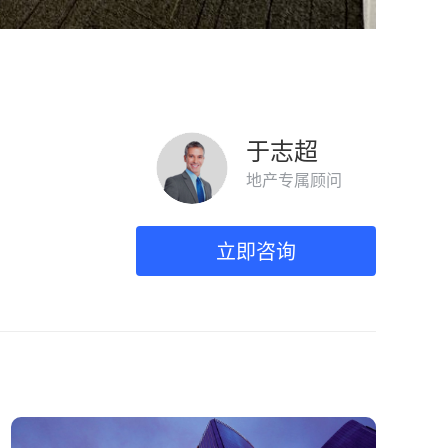
于志超
地产专属顾问
立即咨询