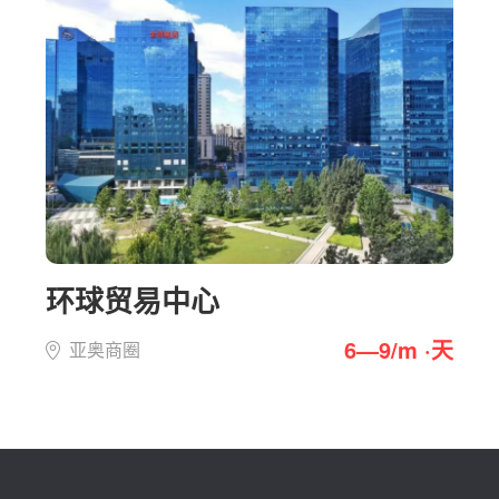
环球贸易中心
6—9/m ·天
亚奥商圈