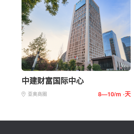
中建财富国际中心
8—10/m ·天
亚奥商圈