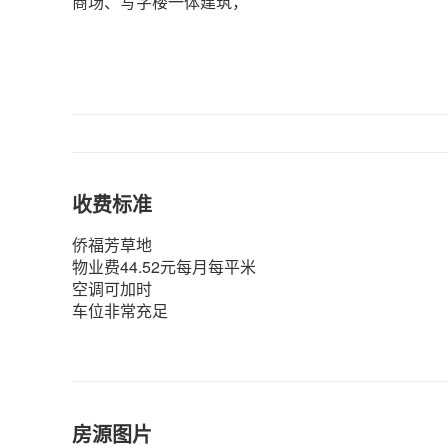
商场、写字楼一体建筑，
收费标准
侨福芳草地
物业费44.52元每月每平米
空调可加时
车位非常充足
房源图片