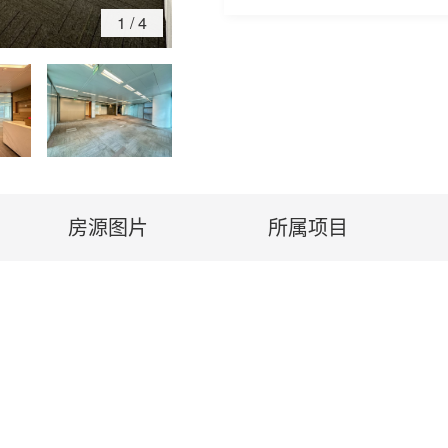
1
/
4
房源图片
所属项目