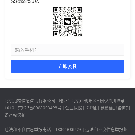
免费委托找房
北京觅楼信息咨询有限公司 | 地址：北京市朝阳区朝外大街甲6号
1010 |
京ICP备2023023428号
| 营业执照 | ICP证 | 觅楼信息咨询知
识产权保护
违法和不良信息举报电话：18301685476 | 违法和不良信息举报邮