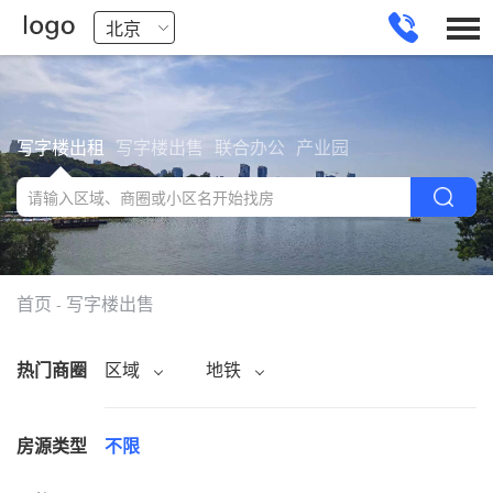
写字楼出租
写字楼出售
联合办公
产业园
首页
写字楼出售
-
热门商圈
区域
地铁
房源类型
不限