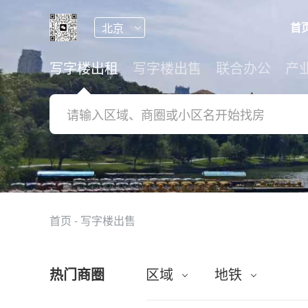
首
写字楼出租
写字楼出售
联合办公
产
首页
-
写字楼出售
热门商圈
区域
地铁