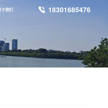
18301685476
关于我们