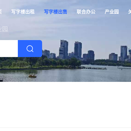
页
写字楼出租
写字楼出售
联合办公
产业园
业园