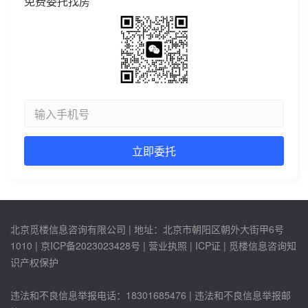
免费委托找房
北京觅楼信息咨询有限公司 | 地址：北京市朝阳区朝外大街甲6号
1010 |
京ICP备2023023428号
| 营业执照 | ICP证 | 觅楼信息咨询知
识产权保护
违法和不良信息举报电话：18301685476 | 违法和不良信息举报邮