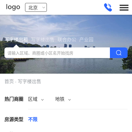
写字楼出租
写字楼出售
联合办公
产业园
首页
写字楼出售
-
热门商圈
区域
地铁
房源类型
不限