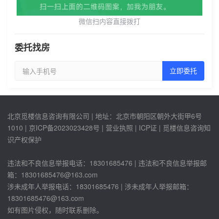
微信扫内容直接拨打
委托找房
立即委托
北京觅楼信息咨询有限公司 | 地址：北京市朝阳区朝外大街甲6号
1010 |
京ICP备2023023428号
| 营业执照 | ICP证 | 觅楼信息咨询知
识产权保护
违法和不良信息举报电话：18301685476 | 违法和不良信息举报邮
箱：18301685476@163.com
涉未成年人举报电话：
18301685476
| 涉未成年人举报邮箱：
18301685476@163.com
如有图片侵权，随时联系删除。