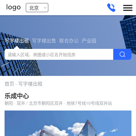
写字楼出租
写字楼出售
联合办公
产业园
首页
写字楼出租
-
乐成中心
朝阳 · 双井 / 北京市朝阳区双井 · 地铁7号线10号线双井站