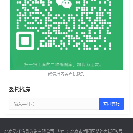
微信扫内容直接拨打
委托找房
立即委托
北京觅楼信息咨询有限公司 | 地址：北京市朝阳区朝外大街甲6号