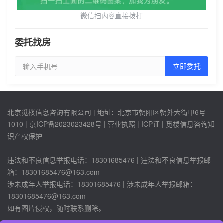
微信扫内容直接拨打
委托找房
立即委托
北京觅楼信息咨询有限公司 | 地址：北京市朝阳区朝外大街甲6号
1010 |
京ICP备2023023428号
| 营业执照 | ICP证 | 觅楼信息咨询知
识产权保护
违法和不良信息举报电话：18301685476 | 违法和不良信息举报邮
箱：18301685476@163.com
涉未成年人举报电话：
18301685476
| 涉未成年人举报邮箱：
18301685476@163.com
如有图片侵权，随时联系删除。