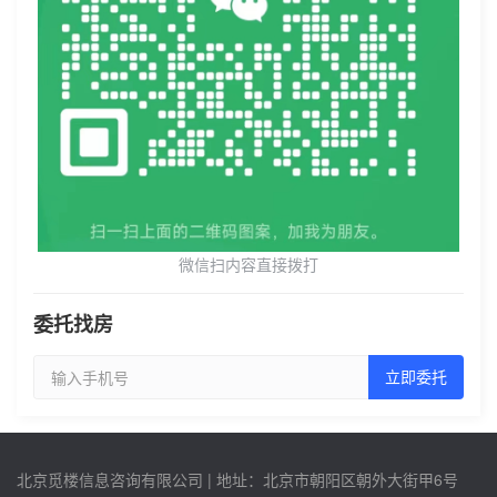
微信扫内容直接拨打
委托找房
立即委托
北京觅楼信息咨询有限公司 | 地址：北京市朝阳区朝外大街甲6号